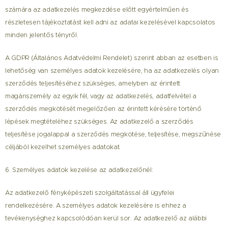
számára az adatkezelés megkezdése előtt egyértelműen és
részletesen tájékoztatást kell adni az adatai kezelésével kapcsolatos
minden jelentős tényről.
A GDPR (Általános Adatvédelmi Rendelet) szerint abban az esetben is
lehetőség van személyes adatok kezelésére, ha az adatkezelés olyan
szerződés teljesítéséhez szükséges, amelyben az érintett
magánszemély az egyik fél, vagy az adatkezelés, adatfelvétel a
szerződés megkötését megelőzően az érintett kérésére történő
lépések megtételéhez szükséges. Az adatkezelő a szerződés
teljesítése jogalappal a szerződés megkötése, teljesítése, megszűnése
céljából kezelhet személyes adatokat.
6. Személyes adatok kezelése az adatkezelőnél:
Az adatkezelő fényképészeti szolgáltatással áll ügyfelei
rendelkezésére. A személyes adatok kezelésére is ehhez a
tevékenységhez kapcsolódóan kerül sor. Az adatkezelő az alábbi