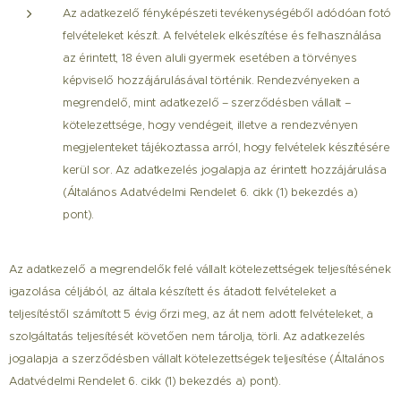
Az adatkezelő fényképészeti tevékenységéből adódóan fotó
felvételeket készít. A felvételek elkészítése és felhasználása
az érintett, 18 éven aluli gyermek esetében a törvényes
képviselő hozzájárulásával történik. Rendezvényeken a
megrendelő, mint adatkezelő – szerződésben vállalt –
kötelezettsége, hogy vendégeit, illetve a rendezvényen
megjelenteket tájékoztassa arról, hogy felvételek készítésére
kerül sor. Az adatkezelés jogalapja az érintett hozzájárulása
(Általános Adatvédelmi Rendelet 6. cikk (1) bekezdés a)
pont).
Az adatkezelő a megrendelők felé vállalt kötelezettségek teljesítésének
igazolása céljából, az általa készített és átadott felvételeket a
teljesítéstől számított 5 évig őrzi meg, az át nem adott felvételeket, a
szolgáltatás teljesítését követően nem tárolja, törli. Az adatkezelés
jogalapja a szerződésben vállalt kötelezettségek teljesítése (Általános
Adatvédelmi Rendelet 6. cikk (1) bekezdés a) pont).