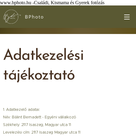
www.bphoto.hu -Családi, Kismama és Gyerek fotózás
BPhoto
Adatkezelési
tájékoztató
1. Adatkezelő adatai:
Név: Bálint Bernadett - Egyéni vállalkozó
Székhely: 2117 Isaszeg, Magyar utca 11
Levelezési cím: 2117 Isaszeg Magyar utca 11