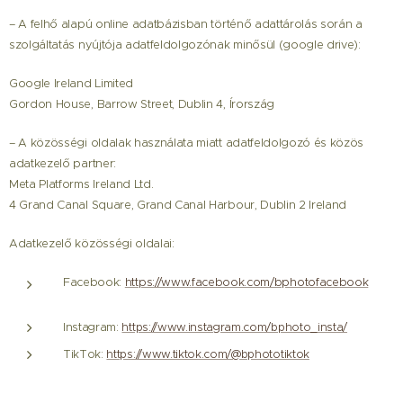
– A felhő alapú online adatbázisban történő adattárolás során a
szolgáltatás nyújtója adatfeldolgozónak minősül (google drive):
Google Ireland Limited
Gordon House, Barrow Street, Dublin 4, Írország
– A közösségi oldalak használata miatt adatfeldolgozó és közös
adatkezelő partner:
Meta Platforms Ireland Ltd.
4 Grand Canal Square, Grand Canal Harbour, Dublin 2 Ireland
Adatkezelő közösségi oldalai:
Facebook:
https://www.facebook.com/bphotofacebook
Instagram:
https://www.instagram.com/bphoto_insta/
TikTok:
https://www.tiktok.com/@bphototiktok