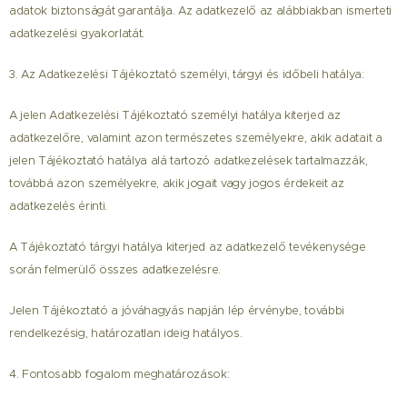
adatok biztonságát garantálja. Az adatkezelő az alábbiakban ismerteti
adatkezelési gyakorlatát.
3. Az Adatkezelési Tájékoztató személyi, tárgyi és időbeli hatálya:
A jelen Adatkezelési Tájékoztató személyi hatálya kiterjed az
adatkezelőre, valamint azon természetes személyekre, akik adatait a
jelen Tájékoztató hatálya alá tartozó adatkezelések tartalmazzák,
továbbá azon személyekre, akik jogait vagy jogos érdekeit az
adatkezelés érinti.
A Tájékoztató tárgyi hatálya kiterjed az adatkezelő tevékenysége
során felmerülő összes adatkezelésre.
Jelen Tájékoztató a jóváhagyás napján lép érvénybe, további
rendelkezésig, határozatlan ideig hatályos.
4. Fontosabb fogalom meghatározások: