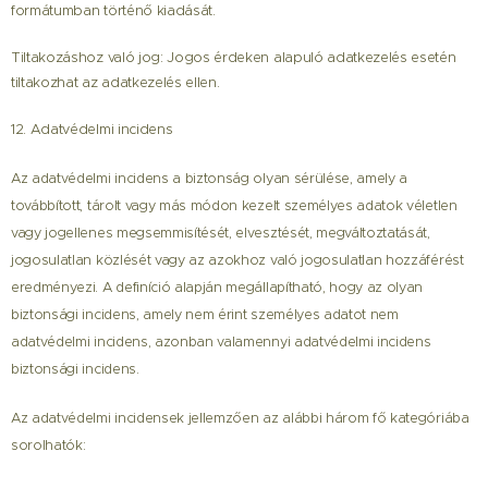
formátumban történő kiadását.
Tiltakozáshoz való jog: Jogos érdeken alapuló adatkezelés esetén
tiltakozhat az adatkezelés ellen.
12. Adatvédelmi incidens
Az adatvédelmi incidens a biztonság olyan sérülése, amely a
továbbított, tárolt vagy más módon kezelt személyes adatok véletlen
vagy jogellenes megsemmisítését, elvesztését, megváltoztatását,
jogosulatlan közlését vagy az azokhoz való jogosulatlan hozzáférést
eredményezi. A definíció alapján megállapítható, hogy az olyan
biztonsági incidens, amely nem érint személyes adatot nem
adatvédelmi incidens, azonban valamennyi adatvédelmi incidens
biztonsági incidens.
Az adatvédelmi incidensek jellemzően az alábbi három fő kategóriába
sorolhatók: