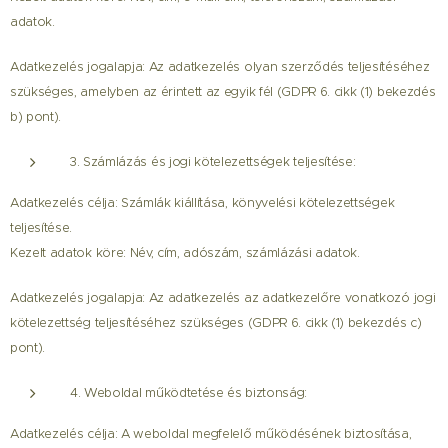
adatok.
Adatkezelés jogalapja: Az adatkezelés olyan szerződés teljesítéséhez
szükséges, amelyben az érintett az egyik fél (GDPR 6. cikk (1) bekezdés
b) pont).
3. Számlázás és jogi kötelezettségek teljesítése:
Adatkezelés célja: Számlák kiállítása, könyvelési kötelezettségek
teljesítése.
Kezelt adatok köre: Név, cím, adószám, számlázási adatok.
Adatkezelés jogalapja: Az adatkezelés az adatkezelőre vonatkozó jogi
kötelezettség teljesítéséhez szükséges (GDPR 6. cikk (1) bekezdés c)
pont).
4. Weboldal működtetése és biztonság:
Adatkezelés célja: A weboldal megfelelő működésének biztosítása,