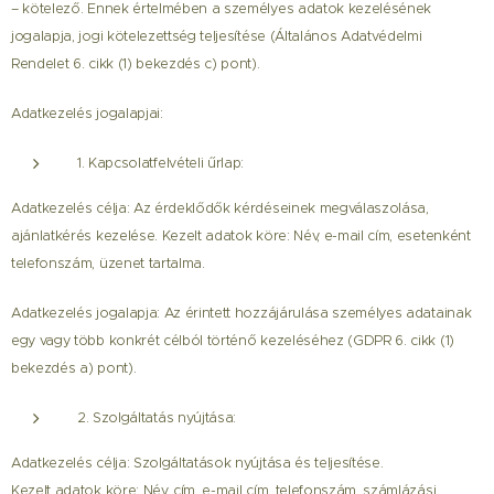
– kötelező. Ennek értelmében a személyes adatok kezelésének
jogalapja, jogi kötelezettség teljesítése (Általános Adatvédelmi
Rendelet 6. cikk (1) bekezdés c) pont).
Adatkezelés jogalapjai:
1. Kapcsolatfelvételi űrlap:
Adatkezelés célja: Az érdeklődők kérdéseinek megválaszolása,
ajánlatkérés kezelése.
Kezelt adatok köre: Név, e-mail cím, esetenként
telefonszám, üzenet tartalma.
Adatkezelés jogalapja: Az érintett hozzájárulása személyes adatainak
egy vagy több konkrét célból történő kezeléséhez (GDPR 6. cikk (1)
bekezdés a) pont).
2. Szolgáltatás nyújtása:
Adatkezelés célja: Szolgáltatások nyújtása és teljesítése.
Kezelt adatok köre: Név, cím, e-mail cím, telefonszám, számlázási