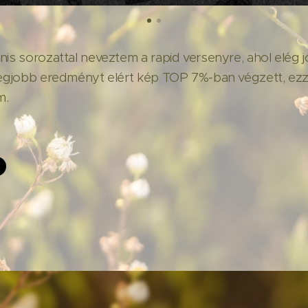
nis sorozattal neveztem a rapid versenyre, ahol elég j
 legjobb eredményt elért kép TOP 7%-ban végzett, ezz
m.