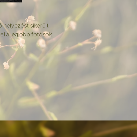
ó helyezést sikerült
el a legjobb fotósok