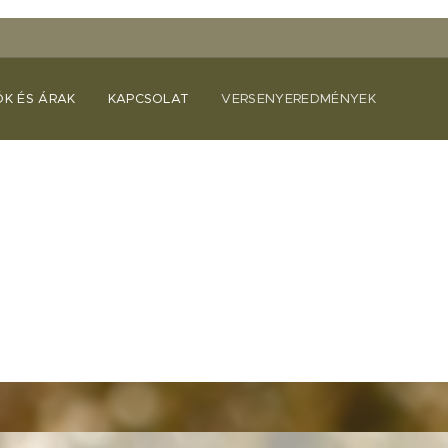
ÓK ÉS ÁRAK
KAPCSOLAT
VERSENYEREDMÉNYEK